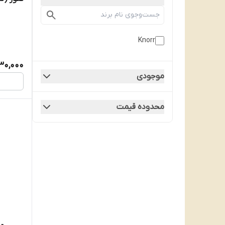
Knorr
30,000
موجودی
محدوده قیمت