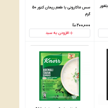
 بلغور
سس ماکارونی با طعم ریحان کنور 50
گرم
200,000
افزودن به سبد