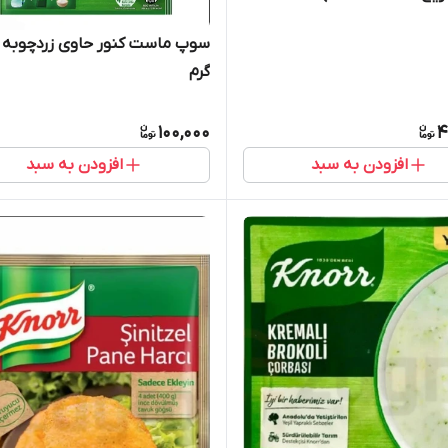
گرم
100,000
4
افزودن به سبد
افزودن به سبد