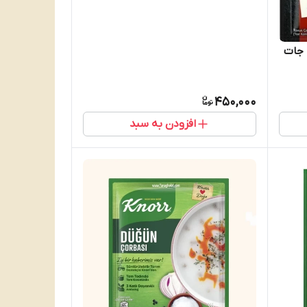
 جات
450,000
افزودن به سبد