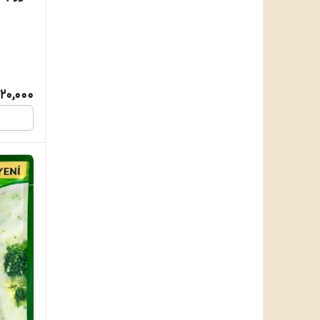
20,000