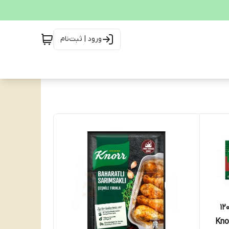
ورود | ثبت‌نام
 عصاره گوشت 12عددی وزن ۱۲۰