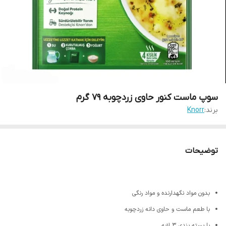
سوپ ماست کنور حاوی زردچوبه 79 گرم
برند:
Knorr
توضیحات
بدون مواد نگهدارنده و مواد رنگی
با طعم ماست و حاوی دانه زردچوبه
با بسته بندی 3 لایه